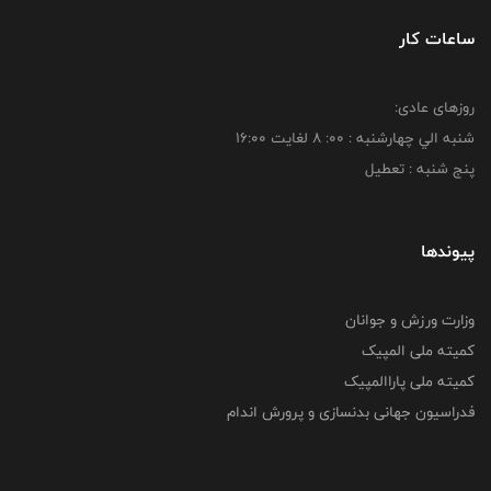
ساعات کار
روزهای عادی:
شنبه الي چهارشنبه : 00: 8 لغايت 16:00
پنج شنبه : تعطیل
پیوندها
وزارت ورزش و جوانان
کمیته ملی المپیک
کمیته ملی پاراالمپیک
فدراسیون جهانی بدنسازی و پرورش اندام