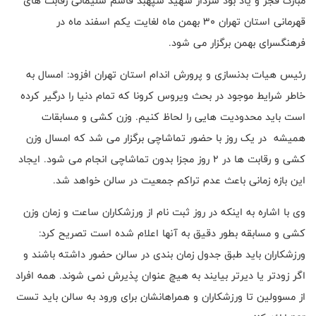
مبارک فجر و یاد بود سردار شهید سپهبد قاسم سلیمانی رقابت های
قهرمانی استان تهران 30 بهمن ماه لغایت یکم اسفند ماه در
فرهنگسرای بهمن برگزار می شود.
رئیس هیات بدنسازی و پرورش اندام استان تهران افزود: امسال به
خاطر شرایط موجود در بحث ویروس کرونا که تمام دنیا را درگیر کرده
است باید محدودیت هایی را لحاظ کنیم. وزن کشی و مسابقات
همیشه در یک روز با حضور تماشاچی برگزار می شد که امسال وزن
کشی و رقابت ها در 2 روز مجزا بدون تماشاچی انجام می شود. ایجاد
این بازه زمانی باعث عدم تراکم جمعیت در سالن خواهد شد.
وی با اشاره به اینکه در روز ثبت نام از ورزشکاران ساعت و زمان وزن
کشی و مسابقه بطور دقیق به آنها اعلام شده است تصریح کرد:
ورزشکاران باید طبق جدول زمان بندی در سالن حضور داشته باشند و
اگر زودتر یا دیرتر بیایند به هیچ عنوان پذیرش نمی شوند. همه افراد
از مسوولین تا ورزشکاران و همراهانشان برای ورود به سالن باید تست