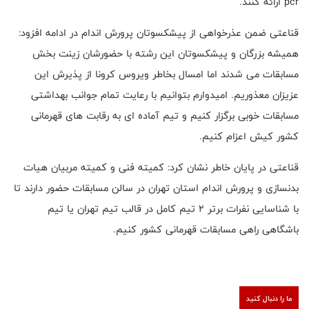
pcr
ارائه کنند.
قناعتی ضمن عذرخواهی از پیشکسوتان پرورش اندام در ادامه افزود:
همیشه بزرگان و پیشکسوتان این رشته با حضورشان زینت بخش
مسابقات می شدند اما امسال بخاطر ویروس کرونا از پذیرش این
عزیزان معذوریم. امیدوارم بتوانیم با رعایت تمام جوانب بهداشتی
مسابقات خوبی برگزار کنیم و تیم آماده ای به رقابت های قهرمانی
کشور کیش اعزام کنیم.
قناعتی در پایان خاطر نشان کرد: کمیته فنی و کمیته مربیان هیات
بدنسازی و پرورش اندام استان تهران در سالن مسابقات حضور دارند تا
با شناسایی نفرات برتر 2 تیم کامل در قالب تیم تهران یا تیم
باشگاهی راهی مسابقات قهرمانی کشور کنیم.
ما را دنبال کنید