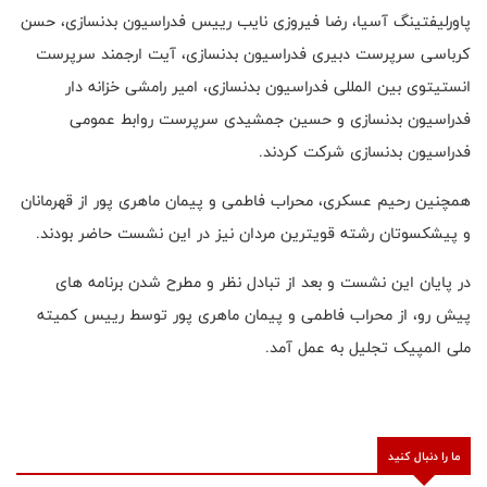
پاورلیفتینگ آسیا، رضا فیروزی نایب رییس فدراسیون بدنسازی، حسن
کرباسی سرپرست دبیری فدراسیون بدنسازی، آیت ارجمند سرپرست
انستیتوی بین المللی فدراسیون بدنسازی، امیر رامشی خزانه دار
فدراسیون بدنسازی و حسین جمشیدی سرپرست روابط عمومی
فدراسیون بدنسازی شرکت کردند.
همچنین رحیم عسکری، محراب فاطمی و پیمان ماهری پور از قهرمانان
و پیشکسوتان رشته قویترین مردان نیز در این نشست حاضر بودند.
در پایان این نشست و بعد از تبادل نظر و مطرح شدن برنامه های
پیش رو، از محراب فاطمی و پیمان ماهری پور توسط رییس کمیته
ملی المپیک تجلیل به عمل آمد.
ما را دنبال کنید