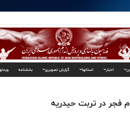
ن
اخبار
استانها
گزارش تصویری
بخشنامه
ویدئو
 فجر در تربت حیدریه