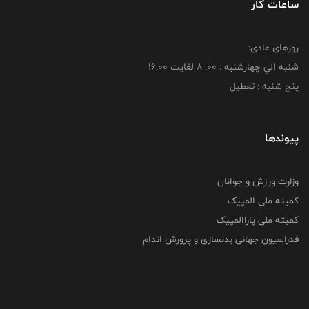
ساعات کار
روزهای عادی:
شنبه الي چهارشنبه : 00: 8 لغايت 16:00
پنج شنبه : تعطیل
پیوندها
وزارت ورزش و جوانان
کمیته ملی المپیک
کمیته ملی پاراالمپیک
فدراسیون جهانی بدنسازی و پرورش اندام