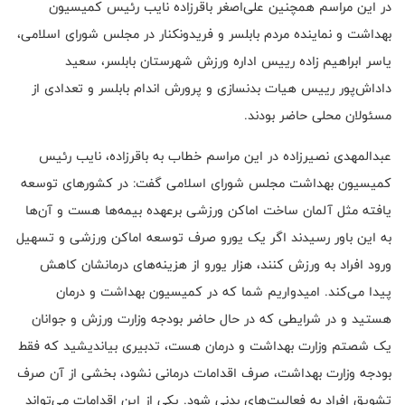
در این مراسم همچنین علی‌اصغر باقرزاده نایب رئیس کمیسیون
بهداشت و نماینده مردم بابلسر و فریدونکنار در مجلس شورای اسلامی،
یاسر ابراهیم زاده رییس اداره ورزش شهرستان بابلسر، سعید
داداش‌پور رییس هیات بدنسازی و پرورش اندام بابلسر و تعدادی از
مسئولان محلی حاضر بودند.
عبدالمهدی نصیرزاده در این مراسم خطاب به باقرزاده، نایب رئیس
کمیسیون بهداشت مجلس شورای اسلامی گفت: در کشورهای توسعه
یافته مثل آلمان ساخت اماکن ورزشی برعهده بیمه‌ها هست و آن‌ها
به این باور رسیدند اگر یک یورو صرف توسعه اماکن ورزشی و تسهیل
ورود افراد به ورزش کنند، هزار یورو از هزینه‌های درمانشان کاهش
پیدا می‌کند. امیدواریم شما که در کمیسیون بهداشت و درمان
هستید و در شرایطی که در حال حاضر بودجه وزارت ورزش و جوانان
یک شصتم وزارت بهداشت و درمان هست، تدبیری بیاندیشید که فقط
بودجه وزارت بهداشت، صرف اقدامات درمانی نشود، بخشی از آن صرف
تشویق افراد به فعالیت‌های بدنی شود. یکی از این اقدامات می‌تواند