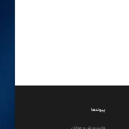
پیوندها
وزارت ورزش و جوانان