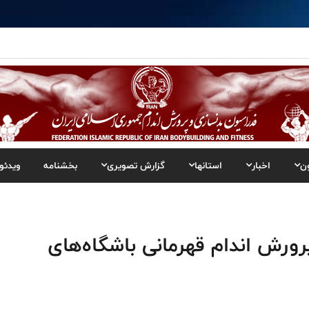
ن
اخبار
استانها
گزارش تصویری
بخشنامه
ویدئو
رورش اندام قهرمانی باشگاه‌های