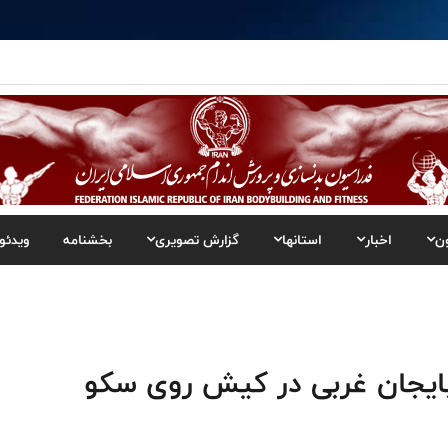
ن
اخبار
استانها
گزارش تصویری
بخشنامه
ویدئو
بایجان غربی در کیش روی سکو