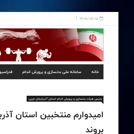
1405/05/15
خانه
سامانه ملی بدنسازی و پرورش اندام
فدراسیو
رئیس هیات بدنسازی و پرورش اندام استان آذربایجان غربی:
امیدوارم منتخبین استان آذر
بروند