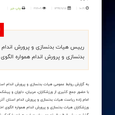
10:21
1399/11/18
27609
چاپ خبر
رییس هیات بدنسازی و پرورش اندام ا
بدنسازی و پرورش اندام همواره الگوی ا
به گزارش روابط عمومی هیات بدنسازی و پرورش اندام استان
با حضور جمع کثیری از ورزشکاران، مربیان، داوران و پیشکس
امام زاده ریاست هیات بدنسازی و پرورش اندام استان آذر
ورزشکاران هیات بدنسازی و پرورش اندام همواره الگوی اخلا
گذشت بیش از 6 سال تصدی ریاست این هیات با 