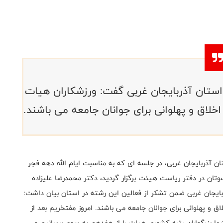
ستان آذربایجان غربی گفت: ورزشکاران هیات
خلاق و پهلوانی برای جوانان جامعه می باشند.
 آذربایجان غربی، در جلسه ای که به مناسبت ایام الله دهه فجر
وتان در دفتر ریاست هیئت برگزار گردید، دکتر محمدرضا علیزاده
بایجان غربی ضمن تشکر از فعالین این رشته در استان بیان داشت:
ق و پهلوانی برای جوانان جامعه می باشند. امروز مفتخریم بعد از
کمک شما بزرگواران رتبه کشوری هیات را از هفدهم به سوم برسانیم و