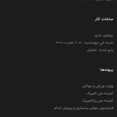
ساعات کار
روزهای عادی:
شنبه الي چهارشنبه : 00: 8 لغايت 16:00
پنج شنبه : تعطیل
پیوندها
وزارت ورزش و جوانان
کمیته ملی المپیک
کمیته ملی پاراالمپیک
فدراسیون جهانی بدنسازی و پرورش اندام