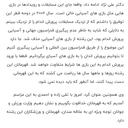
دکتر علی نژاد ادامه داد: واقعا جای این مسابقات و رویدادها در بازی
هایی مثل بازی های آسیایی خالی است. سال 2006 در دوحه قطر این
توفیق را داشتم که از نزدیک مسابقات پرورش اندام را از نزدیک ببینم.
به دلایلی که شاید به خاطر عدم پیگیری فدراسیون جهانی و آسیایی
پرورش اندام بود، این رشته از بازی های آسیایی حذف شد. جا دارد
این موضوع را از طریق فدراسیون بین المللی و آسیایی پیگیری کنیم
تا بتوانیم پرورش اندان را به بازی های آسیای برگردانیم. قطعا با ورود
پرورش اندام به این بازی ها شرایط متفاوت خواهد شد. قهرمانان این
رشته روزها و ماهها سال ها ریاضت می کشند که به این قهرمانی
دست پیدا کنند، اما آنطور که باید دیده نمی شود.
وی همچنین عنوان کرد: امروز با تقی زاده و احمدی به این مراسم
آمدیم که به قهرمانان خداقوت بگوییم و نشان دهیم وزارت ورزش و
جوانان توجه ویژه ای به علاقه مندان، قهرمانان و ورزشکاران این رشته
دارد.