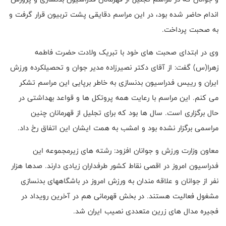
اندام حاضر شده بود، در این مراسم دقایقی پشت تربیون قرار گرفت و
به صحبت پرداخت.
وی در ابتدای صحبت های خود با تبریک ولادت حضرت فاطمه
زهرا(س) گفت: از آقای دکتر نصیرزاده مدیر جوان و تحصیلکرده ورزش
ایران و رییس فدراسیون بدنسازی به خاطر برپایی این مراسم تشکر
می کنم. این مراسم با رعایت همه پروتکل ها و قواعد بهداشتی در
حال برگزاری است. سال ها بود که برای تجلیل از قهرمانان چنین
مراسمی برگزار نشده بود و امشب به همت ایشان این اتفاق رخ داد.
معاون وزارت ورزش و جوانان افزود: رشته های زیرمجموعه این
فدراسیون امروز در اقصی نقاط کشور طرفداران زیادی دارند. صدها هزار
نفر از جوانان و علاقه مندان به ورزش امروز در باشگاههای بدنسازی
مشغول فعالیت هستند. در بخش قهرمانی هم در آخرین رویداد در
فجیره مدال های زرین متعددی نصیب ایران شد.