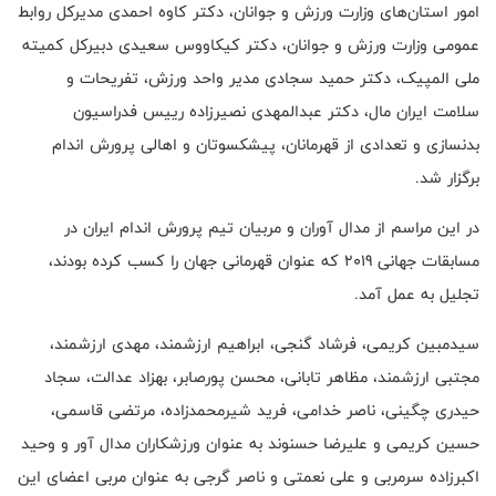
امور استان‌های وزارت ورزش و جوانان، دکتر کاوه احمدی مدیرکل روابط
عمومی وزارت ورزش و جوانان، دکتر کیکاووس سعیدی دبیرکل کمیته
ملی المپیک، دکتر حمید سجادی مدیر واحد ورزش، تفریحات و
سلامت ایران مال، دکتر عبدالمهدی نصیرزاده رییس فدراسیون
بدنسازی و تعدادی از قهرمانان، پیشکسوتان و اهالی پرورش اندام
برگزار شد.
در این مراسم از مدال آوران و مربیان تیم پرورش اندام ایران در
مسابقات جهانی 2019 که عنوان قهرمانی جهان را کسب کرده بودند،
تجلیل به عمل آمد.
سیدمبین کریمی، فرشاد گنجی، ابراهیم ارزشمند، مهدی ارزشمند،
مجتبی ارزشمند، مظاهر تابانی، محسن پورصابر، بهزاد عدالت، سجاد
حیدری چگینی، ناصر خدامی، فرید شیرمحمدزاده، مرتضی قاسمی،
حسین کریمی و علیرضا حسنوند به عنوان ورزشکاران مدال آور و وحید
اکبرزاده سرمربی و علی نعمتی و ناصر گرجی به عنوان مربی اعضای این