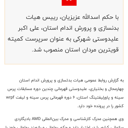
با حکم اسدالله عزیزیان، رییس هیات
بدنسازی و پرورش اندام استان، علی اکبر
علیدوستی شهرکی به عنوان سرپرست کمیته
قویترین مردان استان منصوب شد.
به گزارش روابط عمومی هیات بدئسازی و پرورش اندام استان
چهارمحال و بختیاری، علیدوستی قهرمانی چندین دوره مسابقات پرس
سینه و پاورلیفتینگ استان، 6 دوره قهرمانی پرس سینه و لیفت wrpf
کشور را در پرونده خود دارد.
وی همچنین مدرک کارشناسی و مدرک بین‌المللی AMD بادیگاردی
سازمانی کشور را در اختیار دارد و حکم پهلوانی و بازوبند پهلوانی خود را