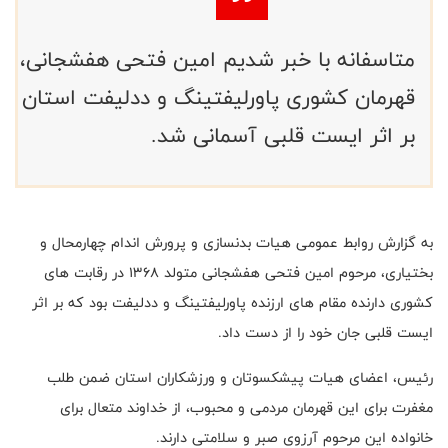
متاسفانه با خبر شدیم امین فتحی هفشجانی،
قهرمان کشوری پاورلیفتینگ و ددلیفت استان
بر اثر ایست قلبی آسمانی شد.
به گزارش روابط عمومی هیات بدنسازی و پرورش اندام چهارمحال و
بختیاری، مرحوم امین فتحی هفشجانی متولد ۱۳۶۸ در رقابت های
کشوری دارنده مقام های ارزنده پاورلیفتینگ و ددلیفت بود که بر اثر
ایست قلبی جان خود را از دست داد.
رئیس، اعضای هیات پیشکسوتان و ورزشکاران استان ضمن طلب
مغفرت برای این قهرمان مردمی و محبوب، از خداوند متعال برای
خانواده این مرحوم آرزوی صبر و سلامتی دارند.