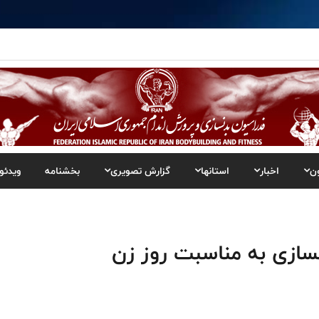
ن
اخبار
استانها
گزارش تصویری
بخشنامه
ویدئو
نسازی به مناسبت روز زن