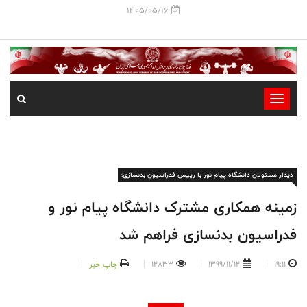
1405/05/16
-
-
-
-
دیدار مسئولان دانشگاه پیام نور با رییس فدراسیون بدنسازی؛
-
-
زمینه همکاری مشترک دانشگاه پیام نور و
فدراسیون بدنسازی فراهم شد
19:11
1399/11/12
12833
چاپ خبر