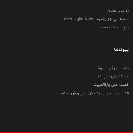
روزهای عادی:
شنبه الي چهارشنبه : 00: 8 لغايت 16:00
پنج شنبه : تعطیل
پیوندها
وزارت ورزش و جوانان
کمیته ملی المپیک
کمیته ملی پاراالمپیک
فدراسیون جهانی بدنسازی و پرورش اندام