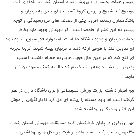
رئیس هیات بدنسازی و پرورش اندام استان زنجان با یادآوری این
موضوع که شیوع ویروس کرونا آسیب های جدی به مربیان و
باشگاهداران رساند، افزود: یکی از دغدغه های من رسیدگی و توجه
بیشتر به این قشر از جامعه است. اگر قهرمانی وجود دارد بخاطر
زحمات مربیان و وجود باشگاه ها است. امیدوارم فدراسیون شیوه نامه
ای تدوین کند یا طرحی ارائه دهد تا مربیان بیمه شوند. کرونا تجربه
ای تلخ شد که در عین حال خوبی هایی به همراه داشت. آسیب
پذیرترین اقشار جامعه را شناختیم که حالا به کمک مسوولین نیاز
دارند.
وی اظهار داشت: وزارت ورزش تسهیلاتی را برای باشگاه داران در نظر
گرفته است اما باید مسئله را ریشه ای حل کرد تا بار نگرانی از دوش
این قشر زحمتکش برداشته شود.
مهران زرگری در پایان خاطرنشان کرد: مسابقات قهرمانی استان زنجان
30 بهمن ماه و یکم اسفند ماه با رعایت پروتکل های بهداشتی به