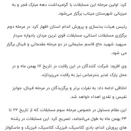
کرد: اولین مرحله این مسابقات با گرامیداشت دهه مبارک فجر و به
میزبانی شهرستان میناب برگزار می‌شود.
رئیس هیات بدنسازی و پرورش اندام استان اظهار کرد: در مرحله دوم
برگزاری مسابقات استانی، مسابقات قوی ترین مردان یادواره سردار
سپهبد شهید حاج قاسم سلیمانی در دو مرحله مقدماتی و فینال برگزار
می شود.
وی افزود: شرکت کنندگان در این رقابت در تاریخ ۱۷ بهمن ماه و در
محل پارک غدیر بندرعباس نیز به رقابت می‌پردازند.
اخلاقی ادامه داد: به نفرات برتر و برگزیدگان در مرحله فینال، جوایز
نفیس و نقدی اهداء خواهد شد.
این مقام مسئول در خصوص مرحله سوم مسابقات که از تاریخ ۲۲ تا
۲۴ بهمن ماه به طول می‌انجامد، تصریح کرد: این مسابقات در رشته
های پرورش اندام، بادی کلاسیک، فیزیک کلاسیک، فیزیک و ماسکولار