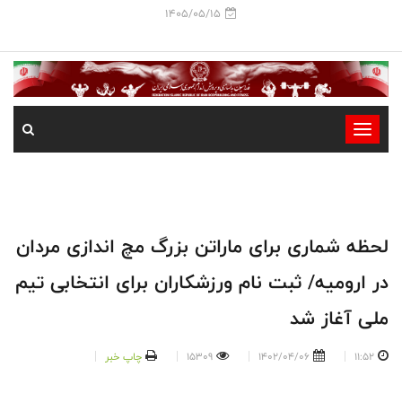
1405/05/15
-
-
-
-
-
لحظه شماری برای ماراتن بزرگ مچ اندازی مردان
-
در ارومیه/ ثبت نام ورزشکاران برای انتخابی تیم
ملی آغاز شد
11:52
1402/04/06
15309
چاپ خبر