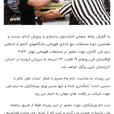
به گزارش روابط عمومی فدراسیون بدنسازی و پرورش اندام، بیست و
هفتمین دوره مسابقات مچ اندازی قهرمانی باشگاههای کشور و انتخابی
تیم ملی آقایان جهت حضور در مسابقات قهرمانی جهان 2023
قزاقستان طی روزهای 19 لغایت 23 تیرماه به میزبانی ارومیه در استان
آذربایجان غربی برگزار خواهد شد.
این رویداد به مناسبت ایام ماه محرم با شعار "نجات اهل عالم با
حسین است" نامگذاری شده و تنها مسیر ورود ورزشکاران به تیم ملی
جهت شرکت در رقابت های جهانی به شمار می رود.
ثبت نام ورزشکاران جهت حضور در این رویداد فقط از طریق سامانه
ملی بدنسازی صورت می گیرد و ثبت نام از امروز روی سایت فدراسیون