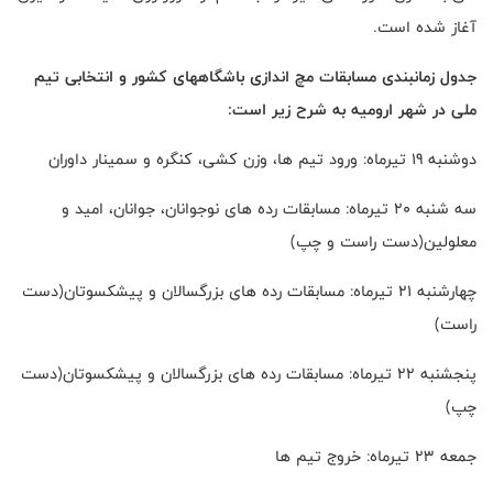
آغاز شده است.
جدول زمانبندی مسابقات مچ اندازی باشگاههای کشور و انتخابی تیم
ملی در شهر ارومیه به شرح زیر است:
دوشنبه 19 تیرماه: ورود تیم ها، وزن کشی، کنگره و سمینار داوران
سه شنبه 20 تیرماه: مسابقات رده های نوجوانان، جوانان، امید و
معلولین(دست راست و چپ)
چهارشنبه 21 تیرماه: مسابقات رده های بزرگسالان و پیشکسوتان(دست
راست)
پنجشنبه 22 تیرماه: مسابقات رده های بزرگسالان و پیشکسوتان(دست
چپ)
جمعه 23 تیرماه: خروج تیم ها