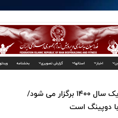
ن
اخبار
استانها
گزارش تصویری
بخشنامه
ویدئو
پیری: نخستین دوره لیگ فیزیک سال 1400 برگزار می شود/
با دوپینگ است