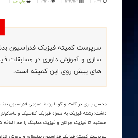
10:36
1399/11/11
13130
چاپ خبر
سرپرست کمیته فیزیک فدراسیون بدنس
سازی و آموزش داوری در مسابقات فیزیک
های پیش روی این کمیته است.
محسن پیری در گفت و گو با روابط عمومی فدراسیون بدنس
داشت: رشته فیزیک به همراه فیزیک کلاسیک و ماسکولار 
هستیم تا فیزیک جوانان و فیزیک مدلینگ را هم اضافه کن
سرپرست کمیته فیزیک فدراسیون بدنسازی و پرورش اندام در