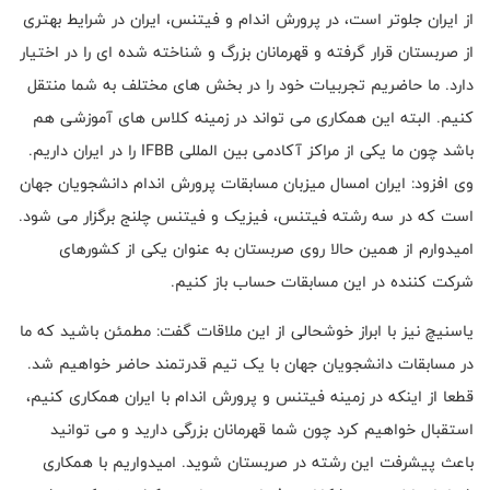
از ایران جلوتر است، در پرورش اندام و فیتنس، ایران در شرایط بهتری
از صربستان قرار گرفته و قهرمانان بزرگ و شناخته شده ای را در اختیار
دارد. ما حاضریم تجربیات خود را در بخش های مختلف به شما منتقل
کنیم. البته این همکاری می تواند در زمینه کلاس های آموزشی هم
باشد چون ما یکی از مراکز آکادمی بین المللی IFBB را در ایران داریم.
وی افزود: ایران امسال میزبان مسابقات پرورش اندام دانشجویان جهان
است که در سه رشته فیتنس، فیزیک و فیتنس چلنج برگزار می شود.
امیدوارم از همین حالا روی صربستان به عنوان یکی از کشورهای
شرکت کننده در این مسابقات حساب باز کنیم.
یاسنیچ نیز با ابراز خوشحالی از این ملاقات گفت: مطمئن باشید که ما
در مسابقات دانشجویان جهان با یک تیم قدرتمند حاضر خواهیم شد.
قطعا از اینکه در زمینه فیتنس و پرورش اندام با ایران همکاری کنیم،
استقبال خواهیم کرد چون شما قهرمانان بزرگی دارید و می توانید
باعث پیشرفت این رشته در صربستان شوید. امیدواریم با همکاری