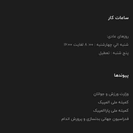
ساعات کار
روزهای عادی:
شنبه الي چهارشنبه : 00: 8 لغايت 16:00
پنج شنبه : تعطیل
پیوندها
وزارت ورزش و جوانان
کمیته ملی المپیک
کمیته ملی پاراالمپیک
فدراسیون جهانی بدنسازی و پرورش اندام