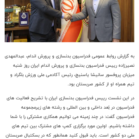
به گزارش روابط عمومی فدراسیون بدنسازی و پرورش اندام، عبدالمهدی
نصیرزاده رییس فدراسیون بدنسازی و پرورش اندام ایران روز شنبه
میزبان پروفسور سانیشا یاسنیچ، رئیس آکادمی ملی ورزش بلگراد و
تیم همراه او از کشور صربستان بود.
در این نشست رییس فدراسیون بدنسازی ایران با تشریح فعالیت های
فدراسیون در بُعد داخلی و بین المللی و رشته های زیرمجموعه
فدراسیون گفت: در چند زمینه می توانیم همکاری مشترکی را با شما
داشته باشیم. اولین مورد برگزاری کمپ های مشترک بین تیم های
ملی دو کشور است. باید قبول کنید همانطور که در بسکتبال صربستان