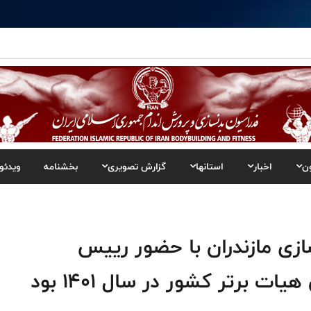
ن
اخبار
استانها
گزارش تصویری
بخشنامه
ویدئو
ازی مازندران با حضور رییس
ت برتر کشور در سال 1401 بود