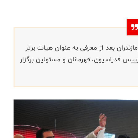
زندران بعد از معرفی به عنوان هیات برتر
ا با حضور رییس فدراسیون، قهرمانان و مسئولین برگزار