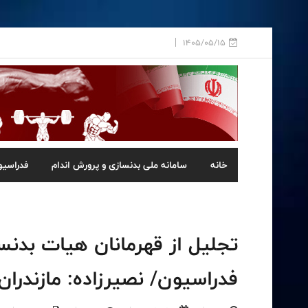
1405/05/15
خانه
سامانه ملی بدنسازی و پرورش اندام
فدراسیو
تجلیل از قهرمانان هیات بدنس
فدراسیون/ نصیرزاده: مازندران هیا