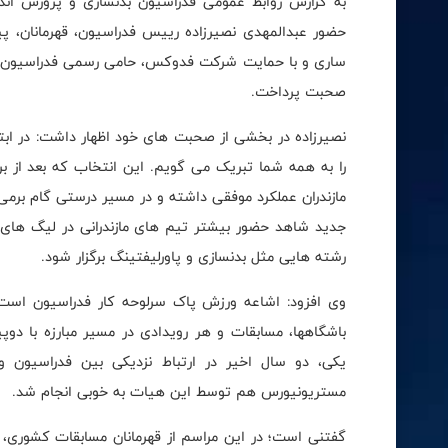
حضور عبدالمهدی نصیرزاده رییس فدراسیون، قهرمانان، پ
ساری و با حمایت شرکت فدوکس، حامی رسمی فدراسیون بدن
صحبت پرداخت.
نصیرزاده در بخشی از صحبت های خود اظهار داشت: در ابت
را به همه شما تبریک می گویم. این انتخاب که بعد از
مازندران عملکرد موفقی داشته و در مسیر درستی گام برمی د
جدید شاهد حضور بیشتر تیم های مازندرانی در لیگ ها
رشته هایی مثل بدنسازی و پاورلیفتینگ برگزار شود.
وی افزود: اشاعه ورزش پاک سرلوحه کار فدراسیون است و
باشگاهها، مسابقات و هر رویدادی در مسیر مبارزه با دوپی
یکی، دو سال اخیر در ارتباط نزدیکی بین فدراسیون 
مستریونیورس هم توسط این هیات به خوبی انجام شد.
گفتنی است؛ در این مراسم از قهرمانان مسابقات کشوری، 