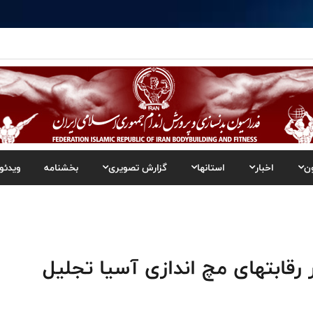
ن
اخبار
استانها
گزارش تصویری
بخشنامه
ویدئو
 رقابتهای مچ اندازی آسیا تجلیل