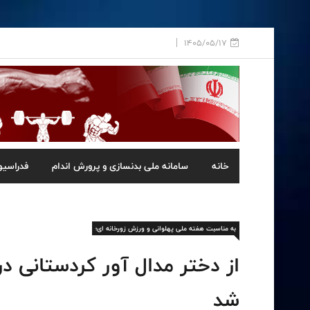
1405/05/17
خانه
سامانه ملی بدنسازی و پرورش اندام
فدراسیو
به مناسبت هفته ملی پهلوانی و ورزش زورخانه ای؛
از دختر مدال آور کردستانی در
شد