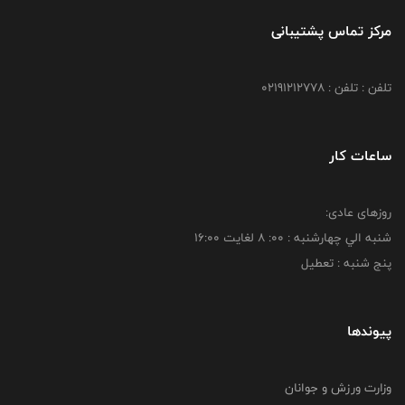
مرکز تماس پشتیبانی
تلفن : تلفن : 02191212778
ساعات کار
روزهای عادی:
شنبه الي چهارشنبه : 00: 8 لغايت 16:00
پنج شنبه : تعطیل
پیوندها
وزارت ورزش و جوانان