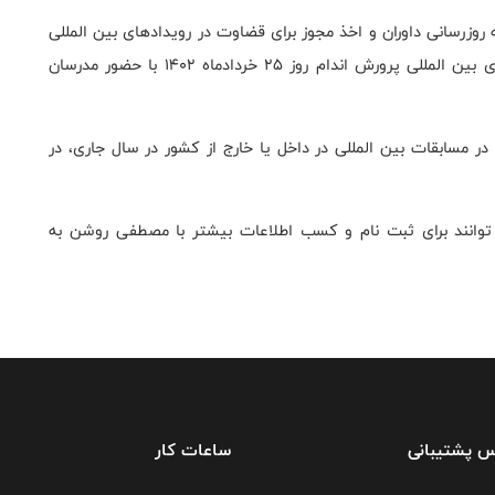
وزرسانی داوران و اخذ مجوز برای قضاوت در رویدادهای بین المللی
در داخل و خارج از کشور برنامه ریزی کرده تا سمینار داوری بین المللی پرورش اندام روز 25 خردادماه 1402 با حضور مدرسان
 مسابقات بین المللی در داخل یا خارج از کشور در سال جاری، در
توانند برای ثبت نام و کسب اطلاعات بیشتر با مصطفی روشن به
س پشتیبانی
ساعات کار