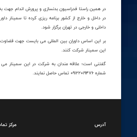
در همین راستا فدراسیون بدنسازی و پرورش اندام جهت به ر
داخلی و خارجی در تهران برگزار شود.
بر این اساس داوران بین المللی می بایست جهت قضاوت در
این سمینار شرکت کنند.
گفتنی است؛ علاقه مندان به شرکت در این سمینار می 
شماره 09122019476 تماس حاصل نمایند.
آدرس
مرکز تما