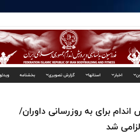
ن
اخبار
استانها
گزارش تصویری
بخشنامه
ویدئو
اندام برای به روزرسانی داوران/
لزامی شد