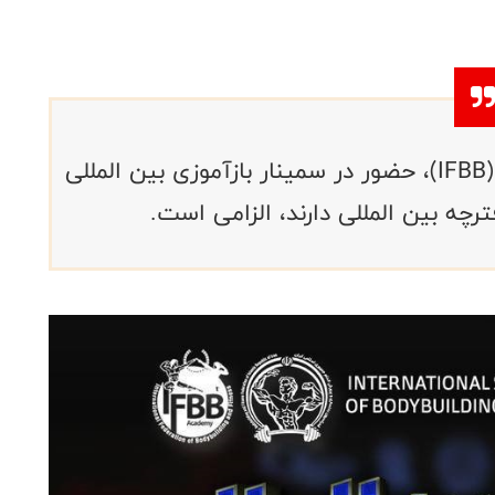
با اعلام فدراسیون جهانی پرورش اندام(IFBB)، حضور در سمینار بازآموزی بین المللی
ترچه بین المللی دارند، الزامی است.