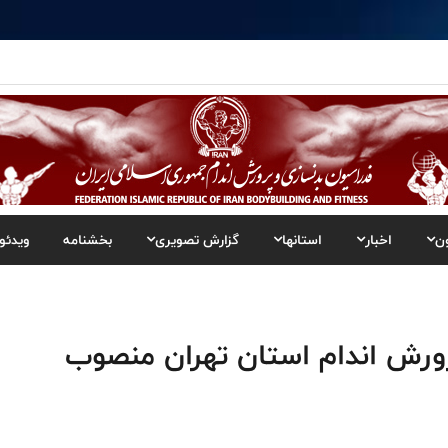
ن
اخبار
استانها
گزارش تصویری
بخشنامه
ویدئو
رش اندام استان تهران منصوب