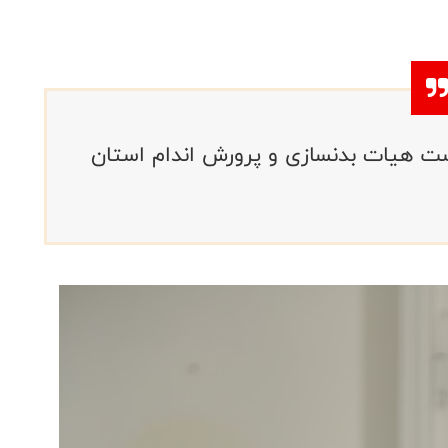
 هيات بدنسازى و پرورش اندام استان