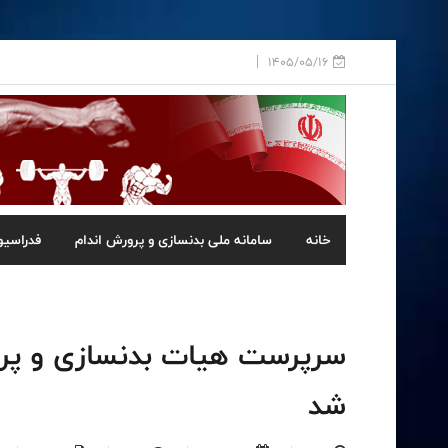
1405/05/16
خانه
سامانه ملی بدنسازی و پرورش اندام
فدراسیو
سرپرست هيات بدنسازى و پرو
شد