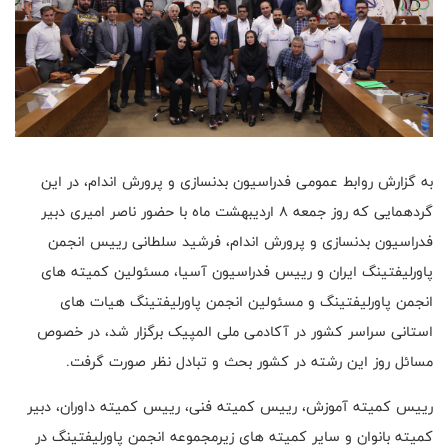
به گزارش روابط عمومی فدراسیون بدنسازی و پرورش اندام، در این
گردهمایی که روز جمعه 8 اردیبهشت ماه با حضور ناصر امیری دبیر
فدراسیون بدنسازی و پرورش اندام، فرشید سلطانی رییس انجمن
پاورلیفتینگ ایران و رییس فدراسیون آسیا، مسئولین کمیته های
انجمن پاورلیفتینگ و مسئولین انجمن پاورلیفتینگ هیات های
استانی سراسر کشور در آکادمی ملی المپیک برگزار شد، در خصوص
مسائل روز این رشته در کشور بحث و تبادل نظر صورت گرفت.
رییس کمیته آموزش، رییس کمیته فنی، رییس کمیته داوران، دبیر
کمیته بانوان و سایر کمیته های زیرمجموعه انجمن پاورلیفتینگ در