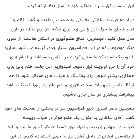
این نشست گزارشی از عملکرد خود در سال 1401 ارائه کردند.
در ادامه فرشید سلطانی دقایقی به صحبت پرداخت و گفت: نظم و
انضباط برای ما حرف اول را می زند. برای اینکه بتوانیم منظم در طول
سال عمل کنیم، مهمترین اتفاق عضوگیری در استان هاست. از سوی
دیگر موضوعی که در این فدراسیون بسیار جدی گرفته می شود، مبارزه
با دوپینگ است که ما سعی کردیم در تمامی مسابقات و اعزام های
خود آن را جزو اولویت قرار دهیم. امیدواریم این جلسه فتح بابی برای
همکاری بیشتر انجمن پاورلیفتینگ با هیات های استانی شود تا هم
از نظر تامین تجهیزات سخت افزاری و هم علم روز پاورلیفتینگ شاهد
پیشرفت بیشتری در سال جاری باشیم.
همچنین ناصر امیری، دبیر فدراسیون نیز در بخشی از صحبت های خود
گفت: آقای سلطانی به عنوان یک عضو موثر در هیات رییسه
فدراسیون جهانی و رییس فدراسیون آسیا افتخار کشور ماست و باید
از پتانسیل ایشان در داخل کشور نیز به خوبی استفاده کنیم. در این