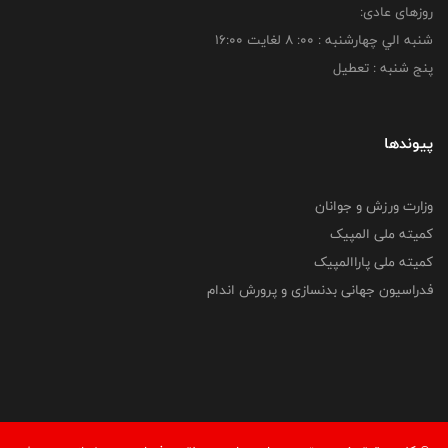
روزهای عادی:
شنبه الي چهارشنبه : 00: 8 لغايت 16:00
پنج شنبه : تعطیل
پیوندها
وزارت ورزش و جوانان
کمیته ملی المپیک
کمیته ملی پاراالمپیک
فدراسیون جهانی بدنسازی و پرورش اندام