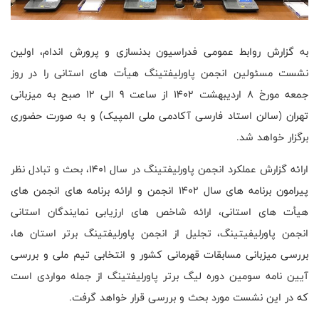
به گزارش روابط عمومی فدراسیون بدنسازی و پرورش اندام، اولین
نشست مسئولین انجمن پاورلیفتینگ هیأت های استانی را در روز
جمعه مورخ 8 اردیبهشت 1402 از ساعت 9 الی 12 صبح به میزبانی
تهران (سالن استاد فارسی آکادمی ملی المپیک) و به صورت حضوری
برگزار خواهد شد.
ارائه گزارش عملکرد انجمن پاورلیفتینگ در سال 1401، بحث و تبادل نظر
پیرامون برنامه های سال 1402 انجمن و ارائه برنامه های انجمن های
هیأت های استانی، ارائه شاخص های ارزیابی نمایندگان استانی
انجمن پاورلیفیتینگ، تجلیل از انجمن پاورلیفتینگ برتر استان ها،
بررسی میزبانی مسابقات قهرمانی کشور و انتخابی تیم ملی و بررسی
آیین نامه سومین دوره لیگ برتر پاورلیفتینگ از جمله مواردی است
که در این نشست مورد بحث و بررسی قرار خواهد گرفت.