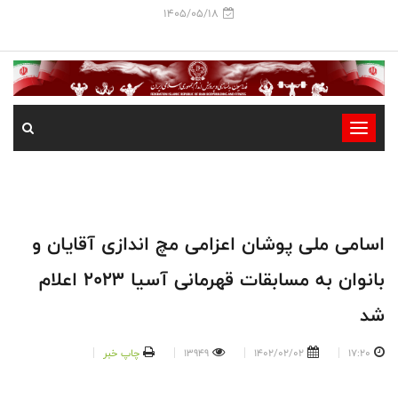
1405/05/18
-
-
-
-
-
اسامی ملی پوشان اعزامی مچ اندازی آقایان و
-
بانوان به مسابقات قهرمانی آسیا 2023 اعلام
شد
17:20
1402/02/02
13949
چاپ خبر