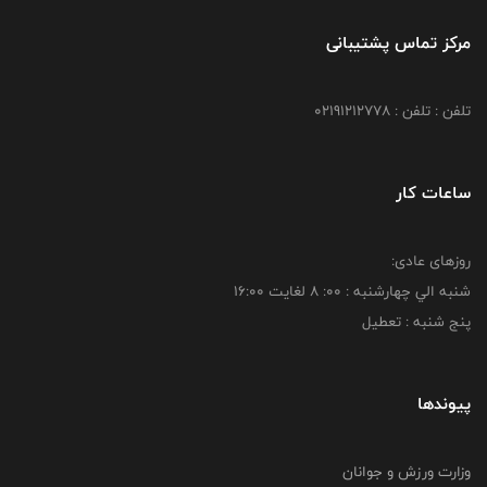
مرکز تماس پشتیبانی
تلفن : تلفن : 02191212778
ساعات کار
روزهای عادی:
شنبه الي چهارشنبه : 00: 8 لغايت 16:00
پنج شنبه : تعطیل
پیوندها
وزارت ورزش و جوانان