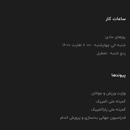
ساعات کار
روزهای عادی:
شنبه الي چهارشنبه : 00: 8 لغايت 16:00
پنج شنبه : تعطیل
پیوندها
وزارت ورزش و جوانان
کمیته ملی المپیک
کمیته ملی پاراالمپیک
فدراسیون جهانی بدنسازی و پرورش اندام