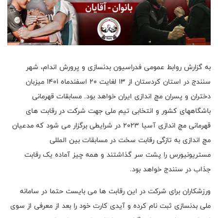
به گزارش روابط عمومی فدراسیون بدنسازی و پرورش اندام، شهر
سنندج در استان کردستان از 13 لغایت 20 اسفندماه 1401 میزبان
دختران و پسران مچ اندازی ایران خواهد بود. مسابقات قهرمانی
باشگاههای کشور و انتخابی تیم ملی جهت شرکت در رقابت های
قهرمانی مچ اندازی آسیا 2023 در شرایطی برگزار می شود که مدعیان
مچ اندازی به تازگی رقابت سخت در مسابقات بین المللی
مستریونیورس را پشت سر گذاشتند و همه چیز آماده یک رقابت
جذاب در سنندج خواهد بود.
ورزشکاران برای شرکت در این رقابت ها می بایست حتما در سامانه
ملی بدنسازی ثبت نام کرده و آیدی کارت خود را بعد از معرفی از سوی