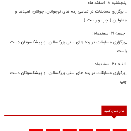
پنجشنبه 18 اسفند ماه :
_ برگزاری مسابقات در تمامی رده های نوجوانان، جوانان، امیدها و
معلولین ( چپ و راست )
جمعه 19 اسفندماه :
_برگزاری مسابقات در رده های سنی بزرگسالان و پیشکسوتان دست
راست
شنبه 20 اسفندماه :
_برگزاری مسابقات در رده های سنی بزرگسالان و پیشکسوتان دست
چپ
ما را دنبال کنید