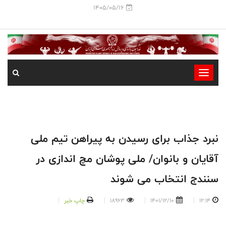
1405/05/16
-
-
-
-
-
نبرد جذاب برای رسیدن به پیراهن تیم ملی
-
آقایان و بانوان/ ملی پوشان مچ اندازی در
سنندج انتخاب می شوند
12:14
1401/12/10
18963
چاپ خبر