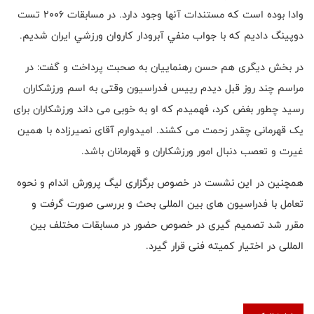
وادا بوده است كه مستندات آنها وجود دارد. در مسابقات ٢٠٠٦ تست
دوپينگ داديم كه با جواب منفي آبرودار كاروان ورزشي ايران شدیم.
در بخش دیگری هم حسن رهنماییان به صحبت پرداخت و گفت: در
مراسم چند روز قبل دیدم رییس فدراسیون وقتی به اسم ورزشکاران
رسید چطور بغض کرد، فهمیدم که او به خوبی می داند ورزشکاران برای
یک قهرمانی چقدر زحمت می کشند. امیدوارم آقای نصیرزاده با همین
غیرت و تعصب دنبال امور ورزشکاران و قهرمانان باشد.
همچنین در این نشست در خصوص برگزاری لیگ پرورش اندام و نحوه
تعامل با فدراسیون های بین المللی بحث و بررسی صورت گرفت و
مقرر شد تصمیم گیری در خصوص حضور در مسابقات مختلف بین
المللی در اختیار کمیته فنی قرار گیرد.