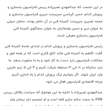
در این نشست که عبدالمهدی نصیرزاده رییس فدراسیون بدنسازی و
پرورش اندام، حسن کرباسی سرپرست دبیری فدراسیون بدنسازی و
محمد نصیری سرپرست کمیته فنی در آن حاضر بودند، سامان سرابی
به عنوان دبیر و حسن رهنمائیان به عنوان سخنگوی کمیته فنی
فدراسیون بدنسازی معرفی شدند
.
رئیس فدراسیون بدنسازی و پرورش اندام در ابتدای جلسه کمیته فنی
گفت: نگاهم به کمیته فنی مانند اتاق فکری است که در همه امور و
مشکلات فدراسیون باید دست به کار شود و به ما مشورت بدهد. ما
باید سالیانه در 10 الی 12 مسابقه شرکت کنیم و 4 الی 5 تیم خارجی
وارد ایران شوند. اگر بتوانیم لیگ پرورش اندام را راه اندازی کنیم
چرخه اقتصادی فدراسیون فعال می شود.
عبدالمهدی نصیرزاده با اشاره به این موضوع که سیاست رافائل، رییس
IFBB
به سمت سالم سازی فضا است و او تصمیم دارد بیشتر وارد