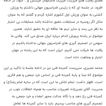
فضای رقابت های فیزیک، فیزیک ماسکولار، فیتنس و... شود، در ادامه
افزود: در جلسه ای که با رئیس فدراسیون جهانی داشتم به ورزش
کشتی به عنوان ورزش اول کشورم اشاره کردم و گفتم که به عنوان
مثال اگر روسیه در مسابقات حضور نداشته باشد مسابقات بی اعتبار
به نظر می رسد و سایر تیم ها علاقه ای به حضور ندارند. همین
موضوع در رشته پرورش اندام درباره ایران صدق می کند. وقتی ما
سهمی در تصمیم گیری های فدراسیون جهانی نداشته باشیم در
رقابت ها شرکت نمی کنیم. ایران است که به این رشته در جهان
اعتبار و وجاهت داده است.
محمد نصیری، سرپرست کمیته فنی نیز در ادامه جلسه با تاکید بر این
موضوع که مبنا و پایه کمیته فنی بر اساس خرد جمعی و هم فکری
است، اظهار داشت: تمام تلاش ما این است که در سایه امام رضا(ع) و
مدیریت آقای نصیرزاده تغییرات مناسب به همراه اتفاقات خوب در
کمیته فنی رخ دهد و با نگاه عدالت محور اعضاء و خرد جمعی به
تصمیم گیری های مناسب برسیم. باید با سایر کمیته ها تعامل