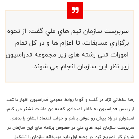
سرپرست سازمان تيم هاي ملي گفت: از نحوه
برگزاري مسابقات، تا اعزام ها و در كل تمام
امورات فني رشته هاي زير مجموعه فدراسيون
زير نظر اين سازمان انجام مي شوند.
رضا سلطاني نژاد در گفت و گو با روابط عمومي فدراسيون اظهار داشت:
از رییس فدراسیون به خاطر اعتمادی که به من داشت تشکر می کنم.
امیدوارم در راه پیش رو موفق باشم و جواب اعتماد ایشان را بدهم.
سرپرست سازمان تيم هاي ملي در خصوص برنامه هاي اين سازمان در
شروع كار تصريح كرد: در وحله اول باید دبیرخانه سازمان را تشکیل