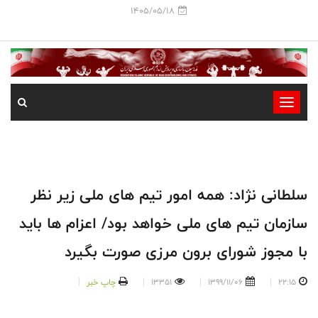
1405/05/18
-
-
-
-
-
سلطانی نژاد: همه امور تیم های ملی زیر نظر
-
سازمان تیم های ملی خواهد بود/ اعزام ها باید
با مجوز شورای برون مرزی صورت بگیرد
22:15
1399/11/06
13351
چاپ خبر