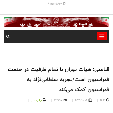
1405/05/17
-
-
-
-
-
قناعتی: هیات تهران با تمام ظرفیت در خدمت
-
فدراسیون است/تجربه سلطانی‌نژاد به
فدراسیون کمک می‌کند
16:19
1399/11/06
23697
چاپ خبر