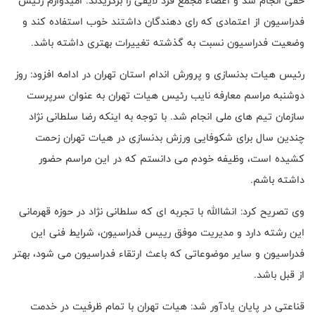
حقی انجام شد و اعضاء مجمع فرد لایقی را برگزیدند. امیدوارم رئیس
فدراسیون از اعتمادی که رای دهندگان داشتند خوب استفاده کند و
وضعیت فدراسیون نسبت به گذشته تغییرات بهتری داشته باشد.
رئیس هیات بدنسازی و پرورش اندام استان تهران در ادامه افزود: روز
دوشنبه مراسم معارفه نایب رئیس هیات تهران به عنوان سرپرست
سازمان تیم های ملی انجام شد. با توجه به اینکه رضا سلطانی نژاد
چندین سال برای شکوفایی ورزش بدنسازی در هیات تهران زحمت
کشیده است، وظیفه خودم می دانستم که در این مراسم حضور
داشته باشم.
وی تصریح کرد: انشاالله با تجربه ای که سلطانی نژاد در حوزه قهرمانی
این رشته دارد و مدیریت موفق رییس فدراسیون، شرایط فنی این
فدراسیون و سایر موضوعاتی که باعث ارتقاء فدراسیون می شود، بهتر
از قبل باشد.
قناعتی در پایان یادآور شد: هیات تهران با تمام ظرفیت در خدمت