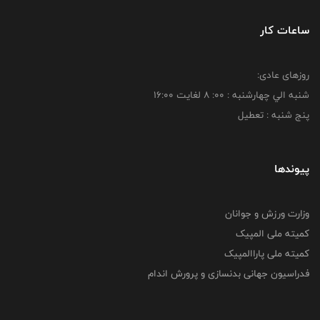
ساعات کار
روزهای عادی:
شنبه الي چهارشنبه : 00: 8 لغايت 16:00
پنج شنبه : تعطیل
پیوندها
وزارت ورزش و جوانان
کمیته ملی المپیک
کمیته ملی پاراالمپیک
فدراسیون جهانی بدنسازی و پرورش اندام