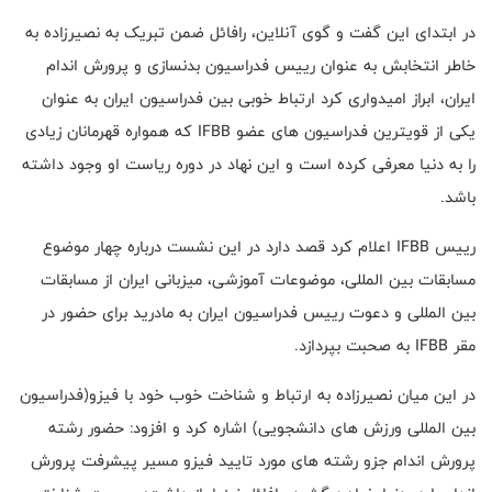
در ابتدای این گفت و گوی آنلاین، رافائل ضمن تبریک به نصیرزاده به
خاطر انتخابش به عنوان رییس فدراسیون بدنسازی و پرورش اندام
ایران، ابراز امیدواری کرد ارتباط خوبی بین فدراسیون ایران به عنوان
یکی از قویترین فدراسیون های عضو
IFBB
که همواره قهرمانان زیادی
را به دنیا معرفی کرده است و این نهاد در دوره ریاست او وجود داشته
باشد.
رییس
IFBB
اعلام کرد قصد دارد در این نشست درباره چهار موضوع
مسابقات بین المللی، موضوعات آموزشی، میزبانی ایران از مسابقات
بین المللی و دعوت رییس فدراسیون ایران به مادرید برای حضور در
مقر
IFBB
به صحبت بپردازد.
در این میان نصیرزاده به ارتباط و شناخت خوب خود با فیزو(فدراسیون
بین المللی ورزش های دانشجویی) اشاره کرد و افزود: حضور رشته
پرورش اندام جزو رشته های مورد تایید فیزو مسیر پیشرفت پرورش