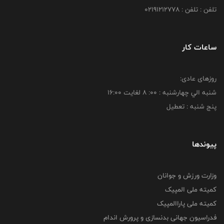
تلفن : تلفن : 02191212778
ساعات کار
روزهای عادی:
شنبه الي چهارشنبه : 00: 8 لغايت 16:00
پنج شنبه : تعطیل
پیوندها
وزارت ورزش و جوانان
کمیته ملی المپیک
کمیته ملی پاراالمپیک
فدراسیون جهانی بدنسازی و پرورش اندام