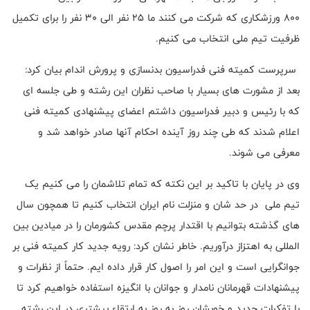
800 ورزشکاری که شرکت می کنند ما 25 نفر الی 30 نفر را برای تکمیل
ظرفیت تیم ملی انتخاب می کنیم.
سرپرست کمیته فنی فدراسیون بدنسازی و پرورش اندام بیان کرد:
بعد از مشورت های بسیار با صاحب نظران این رشته و طی جلسه ای
که با رئیس و دبیر فدراسیون داشتم اعضای پیشنهادی کمیته فنی
اعلام شدند که طی چند روز آینده احکام آنها صادر خواهد شد و
معرفی می شوند.
وی در پایان با تاکید بر این نکته که تمام تلاشمان را می کنیم یک
تیم ملی در حد شان و منزلت نام ایران انتخاب کنیم تا همچون سال
های گذشته بتوانیم با اقتدار پرچم مقدس کشورمان را در میادین بین
المللی به اهتزاز درآوریم. خاطر نشان کرد: رویه جدید کار کمیته فنی بر
جوانگرایی است و این امر را اصول کار قرار داده ایم. حتماً از نظرات و
پیشنهادات قهرمانان نامدار و جوانان با انگیزه استفاده خواهیم کرد تا
با تفکرات جدید و خوبشان روز به روز به ارتقاء بیشتری در این رشته