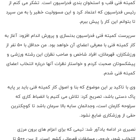
کمیته فنی قلب و استخوان بندی فدراسیون است. تشکر می کنم از
رئیس فدراسیون که اعتماد کرد و این مسوولیت خطیر را به من سپرد
تا بتوانم این کار را پیش ببرم.
سرپرست کمیته فنی فدراسیون بدنسازی و پرورش اندام افزود: آغاز به
کار کمیته فنی با معرفی اعضای آن خواهد بود. من حداقل با 50 نفر از
ورزشکاران، قهرمانان، افراد شاخص و صاحب نظران این رشته ورزشی و
پیشکسوتان صحبت کردم و خواستار نظرات آنها درباره انتخاب اعضای
کمیته فنی شدم.
وی با تاکید بر این موضوع که بنا و اصول کار کمیته فنی باید بر پایه
پاک دستی باشد، تصریح کرد: تلاش می کنیم با انضباط کاری که
سرلوحه کارمان است، وجدانمان سایه بالا سرمان باشد تا کوچکترین
حقی از ورزشکاری ضایع نشود.
نصیری در ادامه یادآور شد: تیمی که برای اعزام های برون مرزی
انتخاب شود، خروجی مسابقات قهرمانی کشور است. از بین 500 تا