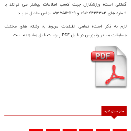
گفتنی است؛ ورزشکاران جهت کسب اطلاعات بیشتر می توانند با
شماره های 09024424302 و 09355129129 تماس حاصل نمایند.
لازم به ذکر است؛ تمامی اطلاعات مربوط به رشته های مختلف
مسابقات مستریونیورس در فایل PDF پیوست قابل مشاهده است.
ما را دنبال کنید