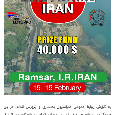
به گزارش روابط عمومی فدراسیون بدنسازی و پرورش اندام، در پی
هدفگذاری فدراسیون بدنسازی و پرورش اندام در راستای میزبانی از