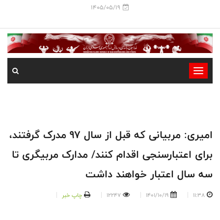
1405/05/19
-
-
-
-
-
امیری: مربیانی که قبل از سال 97 مدرک گرفتند،
-
برای اعتبارسنجی اقدام کنند/ مدارک مربیگری تا
سه سال اعتبار خواهند داشت
11:38
1401/10/19
12247
چاپ خبر