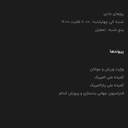
روزهای عادی:
شنبه الي چهارشنبه : 00: 8 لغايت 16:00
پنج شنبه : تعطیل
پیوندها
وزارت ورزش و جوانان
کمیته ملی المپیک
کمیته ملی پاراالمپیک
فدراسیون جهانی بدنسازی و پرورش اندام