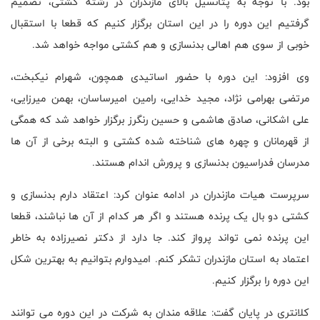
بود. با توجه به پتانسیل بالای مازندران در رشته کشتی، تصمیم
گرفتیم این دوره را در این استان برگزار کنیم که قطعا با استقبال
خوبی از سوی هم اهالی بدنسازی و هم کشتی مواجه خواهد شد.
وی افزود: این دوره با حضور اساتیدی همچون، شهرام نیکبخت،
مرتضی بهرامی نژاد، مجید خدایی، رامین امیرساسان، بهمن میرزایی،
علی اشکانی، صادق هاشمی و حسین رنگرز برگزار خواهد شد که همگی
از قهرمانان و چهره های شناخته شده کشتی و البته برخی از آن ها
مدرسان فدراسیون بدنسازی و پرورش اندام هستند.
سرپرست هیات مازندران در ادامه عنوان کرد: اعتقاد دارم بدنسازی و
کشتی دو بال یک پرنده هستند و اگر هر کدام از آن ها نباشند، قطعا
این پرنده نمی تواند پرواز کند. جا دارد از دکتر نصیرزاده به خاطر
اعتماد به استان مازندران تشکر کنم. امیدوارم بتوانیم به بهترین شکل
این دوره را برگزار کنیم.
کلانتری در پایان گفت: علاقه مندان به شرکت در این دوره می توانند