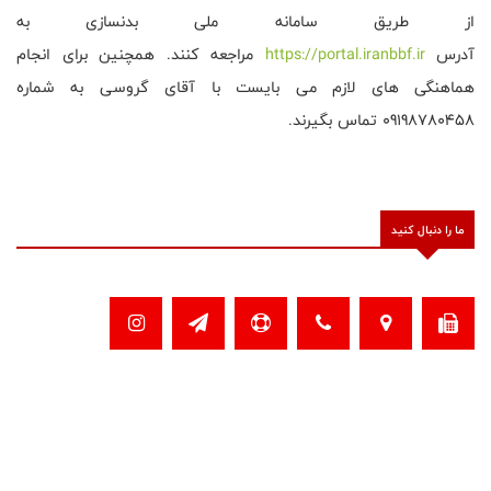
از طریق سامانه ملی بدنسازی به
آدرس
https://portal.iranbbf.ir
مراجعه کنند. همچنین برای انجام
هماهنگی های لازم می بایست با آقای گروسی به شماره
09198780458 تماس بگیرند.
ما را دنبال کنید