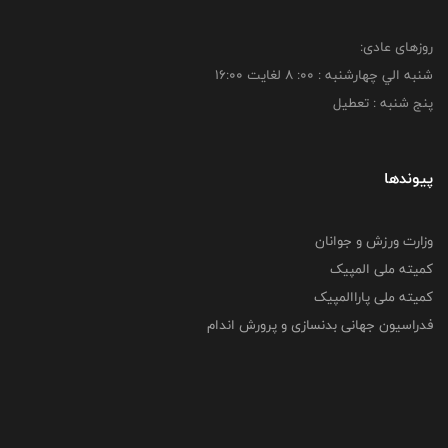
روزهای عادی:
شنبه الي چهارشنبه : 00: 8 لغايت 16:00
پنج شنبه : تعطیل
پیوندها
وزارت ورزش و جوانان
کمیته ملی المپیک
کمیته ملی پاراالمپیک
فدراسیون جهانی بدنسازی و پرورش اندام