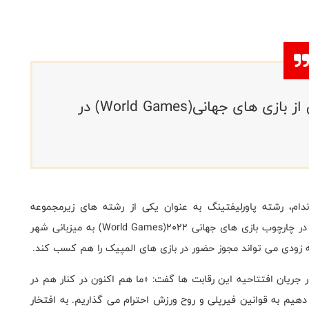
مسابقات پاورلیفتینگ به عنوان بخشی از بازی های جهانی(World Games) در
دام، رشته پاورلیفتینگ به عنوان یکی از رشته های زیرمجموعه
چارچوب بازی های جهانی 2022(
World Games
) به میزبانی شهر
ه زودی می تواند مجوز حضور در بازی های المپیک را هم کسب کند.
ر جریان افتتاحیه این رقابت ها گفت: «ما هم اکنون در کنار هم در
 دهیم به قوانین فیرپلی و روح ورزش احترام می گذاریم. به افتخار