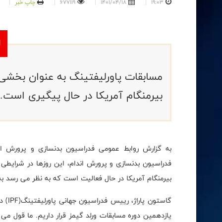
19:03
1401/04/18
677119
چاپ خبر
بیرمنگام آمریکا در حال پیگیری است.
به گزارش روابط عمومی فدراسیون بدنسازی و پرورش ان
فدراسیون بدنسازی و پرورش اندام، این روزها در شرایطی در 
بیرمنگام آمریکا در حال فعالیت است که به نظر می رسد ب
گاستون پاراژ، رییس فدراسیون جهانی پاورلیفتینگ(
IPF
) د
یازدهمین دوره مسابقات ورلد گیمز قرار داریم. ما قول می