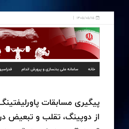
1405/05/15
خانه
سامانه ملی بدنسازی و پرورش اندام
فدراسیو
پیگیری مسابقات پاورلیفتینگ د
از دوپینگ، تقلب و تبعیض د