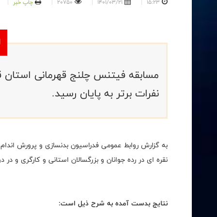
15:23
1401/03/21
20750
چاپ خبر
نفرات برتر به پایان رسید.
نقره ای در رده جوانان و بزرگسالان استانی و کارگری و در دو
نتایج بدست آمده به شرح ذیل است: