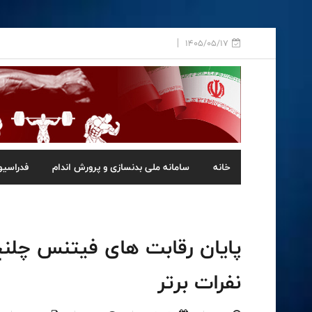
1405/05/17
خانه
سامانه ملی بدنسازی و پرورش اندام
فدراسیو
پایان رقابت های فیتنس چلنج
نفرات برتر