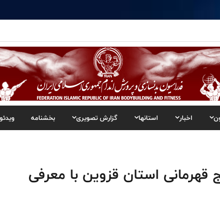
ن
اخبار
استانها
گزارش تصویری
بخشنامه
ویدئو
 قهرمانی استان قزوین با معرفی