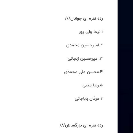
رده نقره ای جوانان///
۱
.
نیما ولی پور
۲
.
امیرحسین محمدی
۳
.
امیرحسین زنجانی
۴
.
محسن علی محمدی
۵
.
رضا مدنی
۶
.
عرفان باباجانی
رده نقره ای بزرگسالان///