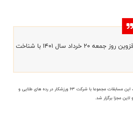
مسابقه فیتنس چلنج قهرمانی استان قزوین روز جمعه ۲۰ خرداد سال ۱۴۰۱ با شناخت
به گزارش روابط عمومی فدراسیون بدنسازی و پرورش اندام، این مسابقات مجموعا با شرکت ۶۳ ورزشکار در رده های طلایی و
 لاین مجزا برگزار شد.