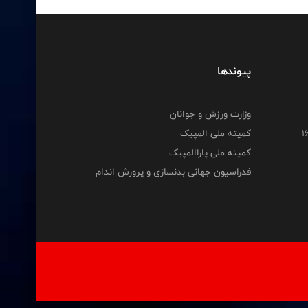
پیوندها
وزارت ورزش و جوانان
کمیته ملی المپیک
کمیته ملی پاراالمپیک
فدراسیون جهانی بدنسازی و پرورش اندام