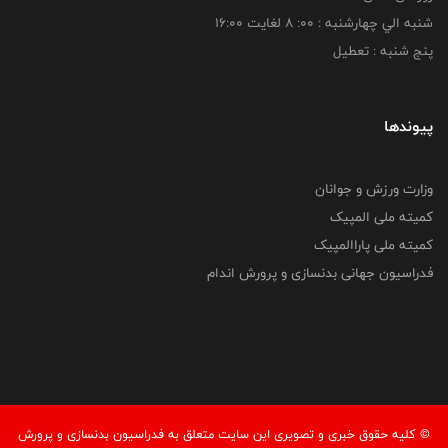
شنبه الي چهارشنبه : 00: 8 لغايت 16:00
پنج شنبه : تعطیل
پیوندها
وزارت ورزش و جوانان
کمیته ملی المپیک
کمیته ملی پاراالمپیک
فدراسیون جهانی بدنسازی و پرورش اندام
© کليه حقوق خبری و تصويری اين سايت متعلق به فدراسيون بدنسازی و پرورش