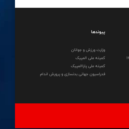
پیوندها
وزارت ورزش و جوانان
کمیته ملی المپیک
کمیته ملی پاراالمپیک
فدراسیون جهانی بدنسازی و پرورش اندام