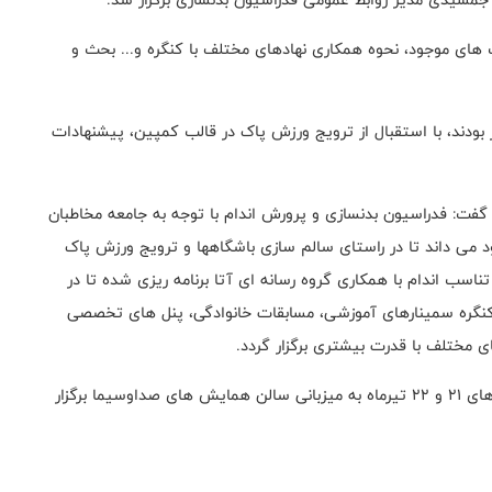
ی موجود، نحوه همکاری نهادهای مختلف با کنگره و... بحث و
ودند، با استقبال از ترویج ورزش پاک در قالب کمپین، پیشنهادات
فت: فدراسیون بدنسازی و پرورش اندام با توجه به جامعه مخاطبان
 می داند تا در راستای سالم سازی باشگاهها و ترویج ورزش پاک
تناسب اندام با همکاری گروه رسانه ای آتا برنامه ریزی شده تا در
کنگره سمینارهای آموزشی، مسابقات خانوادگی، پنل های تخصصی
ای مختلف با قدرت بیشتری برگزار گردد.
گفتنی است؛ اولین کنگره بدنسازی و تناسب اندام طی روزهای 21 و 22 تیرماه به میزبانی سالن همایش های صداوسیما برگزار