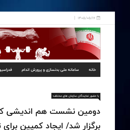
1405/05/16
خانه
سامانه ملی بدنسازی و پرورش اندام
فدراسیو
با حضور نمایندگان سازمان های مختلف؛
دومین نشست هم اندیشی کنگر
برگزار شد/ ایجاد کمپین برای