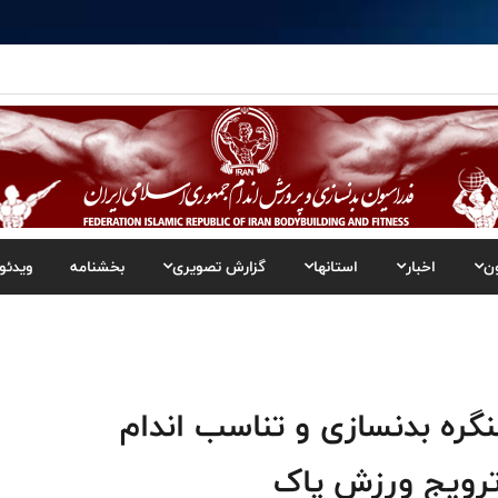
ن
اخبار
استانها
گزارش تصویری
بخشنامه
ویدئو
ه بدنسازی و تناسب اندام
 ترویج ورزش پاک