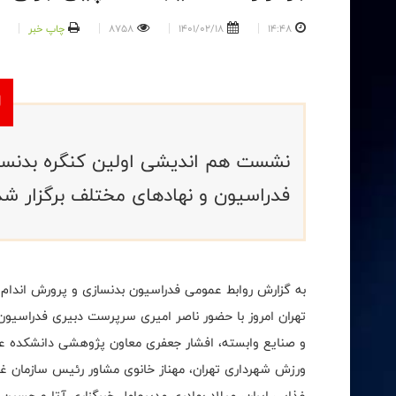
14:48
1401/02/18
8758
چاپ خبر
نشست هم اندیشی اولین کنگره بدنساز
فدراسیون و نهادهای مختلف برگزار شد
به گزارش روابط عمومی فدراسیون بدنسازی و پرورش اندام
تهران امروز با حضور ناصر امیری سرپرست دبیری فدراسی
و صنایع وابسته، افشار جعفری معاون پژوهشی دانشکده ع
ورزش شهرداری تهران، مهناز خانوی مشاور رئیس سازمان غذ
غذایی ایران، میلاد بهادری مدیرعامل خبرگزاری آتا و حسی