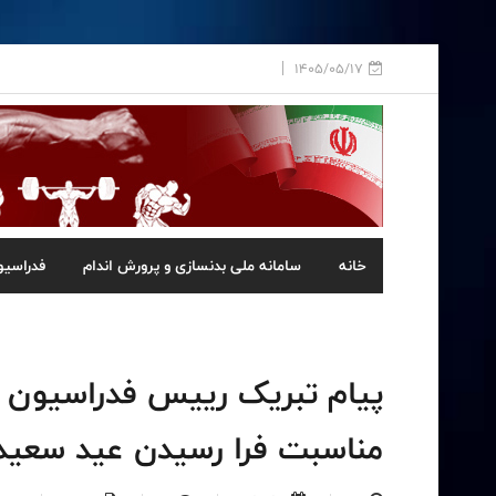
1405/05/17
خانه
سامانه ملی بدنسازی و پرورش اندام
فدراسیو
پیام تبریک رییس فدراسیون ب
مناسبت فرا رسیدن عید سعید