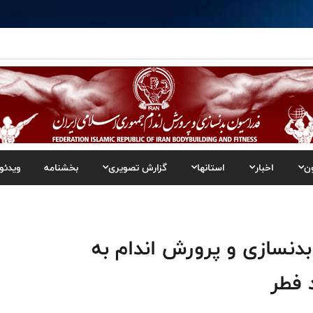
ن
اخبار
استانها
گزارش تصویری
بخشنامه
ویدئو
دنسازی و پرورش اندام به
 فطر