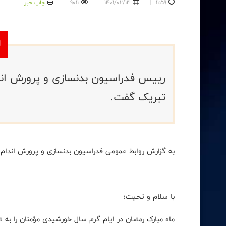
11:59
1401/02/13
9011
چاپ خبر
رییس فدراسیون بدنسازی و پرورش اند
تبریک گفت.
به گزارش روابط عمومی فدراسیون بدنسازی و پرورش اندام،
با سلام و تحیت؛
ماه مبارک رمضان در ایام گرم سال خورشیدی مؤمنان را به ض