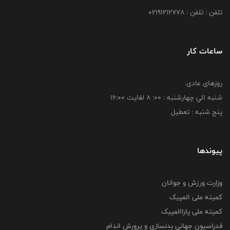
تلفن : تلفن : 02191212778
ساعات کار
روزهای عادی:
شنبه الي چهارشنبه : 00: 8 لغايت 16:00
پنج شنبه : تعطیل
پیوندها
وزارت ورزش و جوانان
کمیته ملی المپیک
کمیته ملی پاراالمپیک
فدراسیون جهانی بدنسازی و پرورش اندام