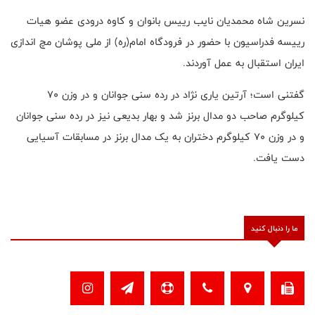
نسرین شاه محمدیان نایب رییس بانوان و کاوه درودی عضو هیات
رییسه فدراسیون با حضور در فرودگاه امام(ره) از ملی پوشان مچ اندازی
ایران استقبال به عمل آوردند.
گفتنی است؛ آرتین یاری نژاد در رده سنی جوانان و در وزن 70
کیلوگرم صاحب دو مدال برنز شد و بهار بدیعی نیز در رده سنی جوانان
و در وزن 70 کیلوگرم دختران به یک مدال برنز در مسابقات آسیایی
دست یافت.
ما را دنبال کنید