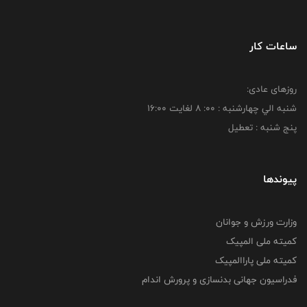
ساعات کار
روزهای عادی:
شنبه الي چهارشنبه : 00: 8 لغايت 16:00
پنج شنبه : تعطیل
پیوندها
وزارت ورزش و جوانان
کمیته ملی المپیک
کمیته ملی پاراالمپیک
فدراسیون جهانی بدنسازی و پرورش اندام