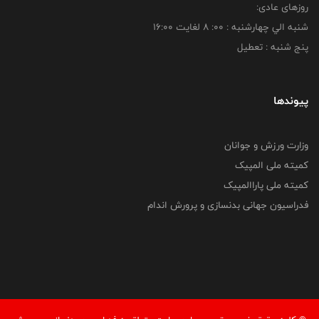
روزهای عادی:
شنبه الي چهارشنبه : 00: 8 لغايت 16:00
پنج شنبه : تعطیل
پیوندها
وزارت ورزش و جوانان
کمیته ملی المپیک
کمیته ملی پاراالمپیک
فدراسیون جهانی بدنسازی و پرورش اندام