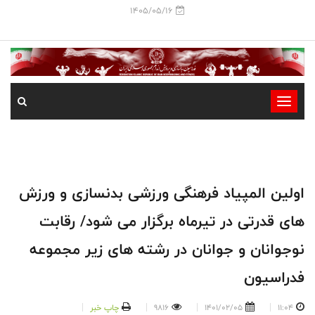
1405/05/16
-
-
-
-
-
اولین المپیاد فرهنگی ورزشی بدنسازی و ورزش
-
های قدرتی در تیرماه برگزار می شود/ رقابت
نوجوانان و جوانان در رشته های زیر مجموعه
فدراسیون
11:04
1401/02/05
9816
چاپ خبر