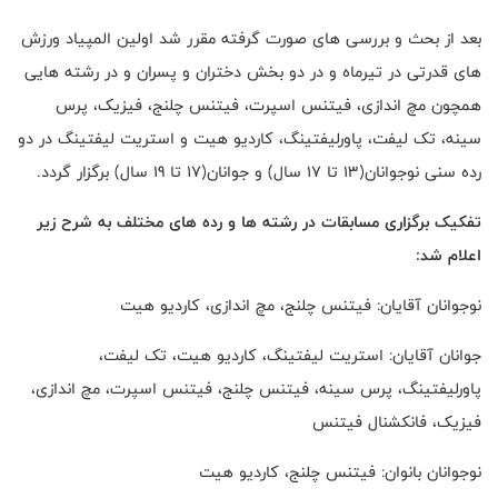
بعد از بحث و بررسی های صورت گرفته مقرر شد اولین المپیاد ورزش
های قدرتی در تیرماه و در دو بخش دختران و پسران و در رشته هایی
همچون مچ اندازی، فیتنس اسپرت، فیتنس چلنج، فیزیک، پرس
سینه، تک لیفت، پاورلیفتینگ، کاردیو هیت و استریت لیفتینگ در دو
رده سنی نوجوانان(13 تا 17 سال) و جوانان(17 تا 19 سال) برگزار گردد.
تفکیک برگزاری مسابقات در رشته ها و رده های مختلف به شرح زیر
اعلام شد:
نوجوانان آقایان: فیتنس چلنج، مچ اندازی، کاردیو هیت
جوانان آقایان: استریت لیفتینگ، کاردیو هیت، تک لیفت،
پاورلیفتینگ، پرس سینه، فیتنس چلنج، فیتنس اسپرت، مچ اندازی،
فیزیک، فانکشنال فیتنس
نوجوانان بانوان: فیتنس چلنج، کاردیو هیت