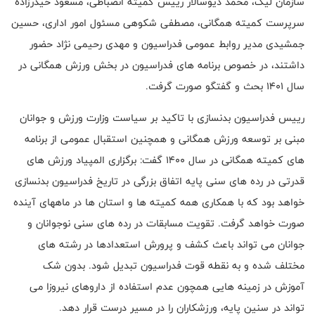
سازمان لیگ، محمد دیوسالار رییس کمیته انضباطی، مسعود حیدرزاده
سرپرست کمیته همگانی، مصطفی شکوهی مسئول امور اداری، حسین
جمشیدی مدیر روابط عمومی فدراسیون و مهدی رحیمی نژاد حضور
داشتند، در خصوص برنامه های فدراسیون در بخش ورزش همگانی در
سال 1401 بحث و گفتگو صورت گرفت.
رییس فدراسیون بدنسازی با تاکید بر سیاست وزارت ورزش و جوانان
مبنی بر توسعه ورزش همگانی و همچنین استقبال عمومی از برنامه
های کمیته همگانی در سال 1400 گفت: برگزاری المپیاد ورزش های
قدرتی در رده های سنی پایه اتفاق بزرگی در تاریخ فدراسیون بدنسازی
خواهد بود که با همکاری همه کمیته ها و استان ها در ماههای آینده
صورت خواهد گرفت. تقویت مسابقات در رده های سنی نوجوانان و
جوانان می تواند باعث کشف و پرورش استعدادها در رشته های
مختلف شده و به نقطه قوت فدراسیون تبدیل شود. بدون شک
آموزش در زمینه هایی همچون عدم استفاده از داروهای نیروزا می
تواند در سنین پایه، ورزشکاران را در مسیر درست قرار دهد.