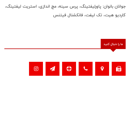
جوانان بانوان: پاورلیفتینگ، پرس سینه، مچ اندازی، استریت لیفتینگ،
کاردیو هیت، تک لیفت، فانکشنال فیتنس
ما را دنبال کنید