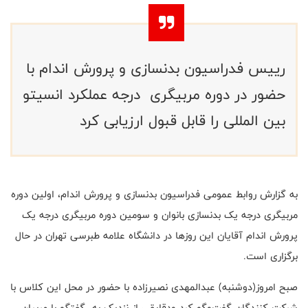
رییس فدراسیون بدنسازی و پرورش اندام با
حضور در دوره مربیگری درجه عملکرد انسیتو
بین المللی را قابل قبول ارزیابی کرد
به گزارش روابط عمومی فدراسیون بدنسازی و پرورش اندام، اولین دوره
مربیگری درجه یک بدنسازی بانوان و سومین دوره مربیگری درجه یک
پرورش اندام آقایان این روزها در دانشگاه علامه طبرسی تهران در حال
برگزاری است.
صبح امروز(دوشنبه) عبدالمهدی نصیرزاده با حضور در محل این کلاس با
شرکت کنندگان گفت‌وگو کرد ودقایقی از نزدیک به گفتگو با مربیان