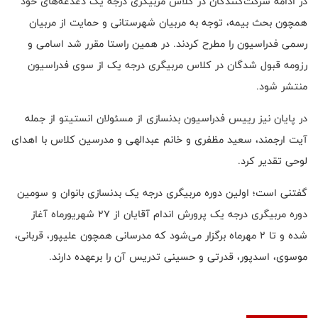
در ادامه شرکت‌کنندگان در کلاس مربیگری درجه یک دغدغه‌های خود
همچون بحث بیمه، توجه به مربیان شهرستانی و حمایت از مربیان
رسمی فدراسیون را مطرح کردند. در همین راستا مقرر شد اسامی و
رزومه قبول شدگان در کلاس مربیگری درجه یک از سوی فدراسیون
منتشر شود.
در پایان نیز رییس فدراسیون بدنسازی از مسئولان انستیتو از جمله
آیت ارجمند، سعید مظفری و خانم عبدالهی و مدرسین کلاس با اهدای
لوحی تقدیر کرد.
گفتنی است؛ اولین دوره مربیگری درجه یک بدنسازی بانوان و سومین
دوره مربیگری درجه یک پرورش اندام آقایان از 27 شهریورماه آغاز
شده و تا 2 مهرماه برگزار می‌شود که مدرسانی همچون علیپور، قربانی،
موسوی، اسدپور، قدرتی و حسینی تدریس آن را برعهده دارند.