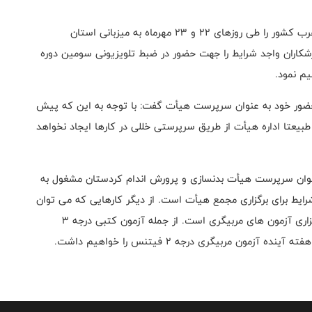
وی افزود: قرار است اولین دوره مسابقات قویترین مردان غرب کشور را طی روزهای ۲۲ و ۲۳ مهرماه به میزبانی استان
رزشکاران واجد شرایط را جهت حضور در ضبط تلویزیونی سومین دوره
یم نمود
.
حضور خود به عنوان سرپرست هیأت گفت: با توجه به این که پیش
طبیعتا اداره هیأت از طریق سرپرستی خللی در کارها ایجاد نخواهد
عنوان سرپرست هیأت بدنسازی و پرورش اندام کردستان مشغول به
رایط برای برگزاری مجمع هیأت است. از دیگر کارهایی که می توان
به آن اشاره کرد، برگزاری دوره های آموزشی در هیأت و برگزاری آزمون های مربیگری است. از جمله آزمون کتبی درجه 3
مون مربیگری درجه 2 فیتنس را خواهیم داشت
.