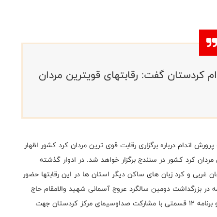
 کردستان گفت: رقابتهای قویترین مردان
پرورش اندام درباره برگزاری رقابت قوی ترین مردان کرد کشور اظهار
مردان کرد کشور در سنندج برگزار خواهد شد. در ادوار گذشته
جان غربی و کرد زبان های ساکن دیگر استان ها در این رقابتها حضور
امه در بزرگداشت دومین سالگرد عروج آسمانی شهید والامقام حاج
قاسم سلیمانی و در نیمه اول دی ماه انجام خواهد گرفت و برنامه ۱۲ قسمتی با مشارکت صداوسیمای مرکز کردستان جهت