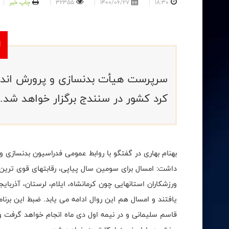
18:30
1400/06/27
32355
چاپ خبر
سرپرست هیأت بدنسازی و پرورش اندام
کرد کشور در سنندج برگزار خواهد شد.
بهنام بهاری در گفتگو با روابط عمومی فدراسیون بدنسازی و 
داشت: امسال برای سومین سال پیاپی، رقابتهای قوی ترین 
ورزشکاران استانهایی چون کرمانشاه، ایلام، لرستان، آذربای
یافتند و امسال هم این روال ادامه می یابد. ضبط این برن