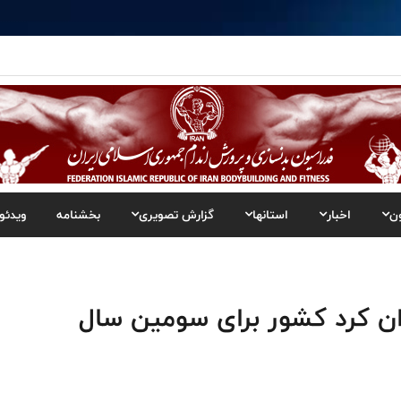
ن
اخبار
استانها
گزارش تصویری
بخشنامه
ویدئو
ان کرد کشور برای سومین سال