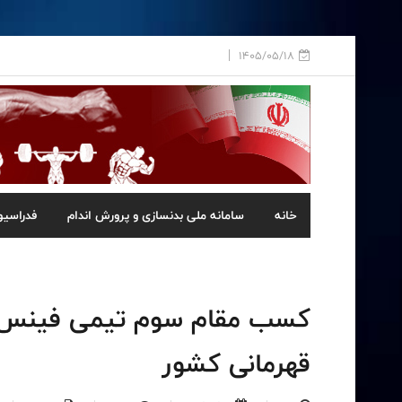
1405/05/18
خانه
سامانه ملی بدنسازی و پرورش اندام
فدراسیو
کسب مقام سوم تیمی فینس‌ک
قهرمانی کشور