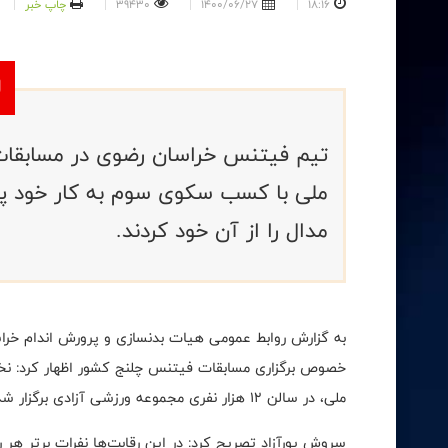
18:16
1400/06/27
39430
چاپ خبر
تیم فیتنس خراسان رضوی در مسابقات 
ملی با کسب سکوی سوم به کار خود پای
مدال را از آن خود کردند.
به گزارش روابط عمومی هیات بدنسازی و پرورش اندام خر
خصوص برگزاری مسابقات فیتنس چلنج کشور اظهار کرد: نخس
ملی، در سالن ۱۲ هزار نفری مجموعه ورزشی آزادی برگزار شد و نفرات برتر بخش مردان در رده‌های سنی مختلف مشخص شدند.
سروش پورآزاد تصریح کرد: در این رقابت‌ها نفرات برتر 