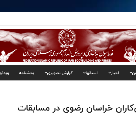
ن
اخبار
استانها
گزارش تصویری
بخشنامه
ویدئو
اران خراسان رضوی در مسابقات