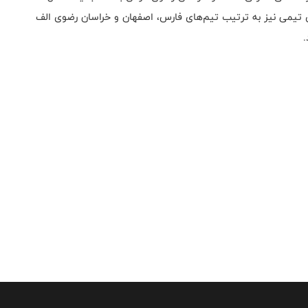
خش تیمی نیز به ترتیب تیم‌های فارس، اصفهان و خراسان رضوی الف
.