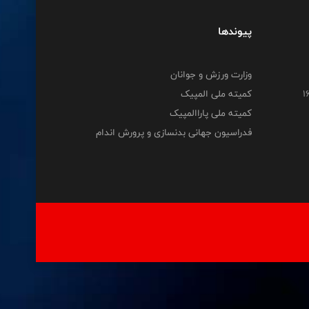
پیوندها
وزارت ورزش و جوانان
کمیته ملی المپیک
کمیته ملی پاراالمپیک
فدراسیون جهانی بدنسازی و پرورش اندام