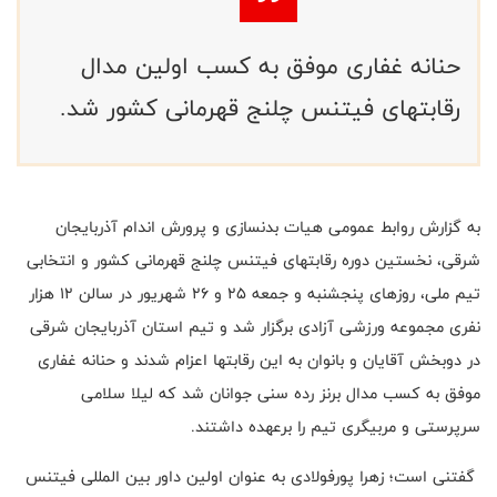
حنانه غفاری موفق به کسب اولین مدال
رقابتهای فیتنس چلنج قهرمانی کشور شد.
به گزارش روابط عمومی هیات بدنسازی و پرورش اندام آذربایجان
شرقی، نخستین دوره رقابتهای فیتنس چلنج قهرمانی کشور و انتخابی
تیم ملی، روزهای پنجشنبه و جمعه ۲۵ و ۲۶ شهریور در سالن 12 هزار
نفری مجموعه ورزشی آزادی برگزار شد و تیم استان آذربایجان شرقی
در دوبخش آقایان و بانوان به این رقابتها اعزام شدند و حنانه غفاری
موفق به کسب مدال برنز رده سنی جوانان شد که لیلا سلامی
سرپرستی و مربیگری تیم را برعهده داشتند.
گفتنی است؛ زهرا پورفولادی به عنوان اولین داور بین المللی فیتنس