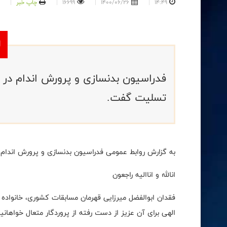
14:49
1400/06/26
16699
چاپ خبر
فدراسیون بدنسازی و پرورش اندام در 
تسلیت گفت.
به گزارش روابط عمومی فدراسیون بدنسازی و پرورش اندام،
انالله و اناالیه راجعون
فقدان ابوالفضل میرزایی قهرمان مسابقات کشوری، خانواده 
الهی برای آن عزیز از دست رفته از پروردگار متعال خواهانی