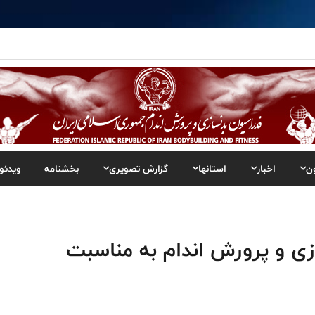
ن
اخبار
استانها
گزارش تصویری
بخشنامه
ویدئو
ی و پرورش اندام به مناسبت